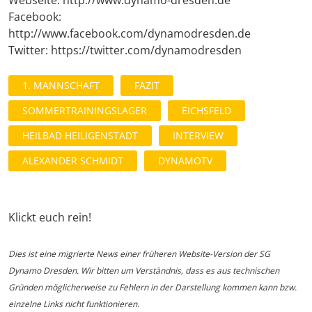
Facebook:
http://www.facebook.com/dynamodresden.de
Twitter: https://twitter.com/dynamodresden
1. MANNSCHAFT
FAZIT
SOMMERTRAININGSLAGER
EICHSFELD
HEILBAD HEILIGENSTADT
INTERVIEW
ALEXANDER SCHMIDT
DYNAMOTV
Klickt euch rein!
Dies ist eine migrierte News einer früheren Website-Version der SG
Dynamo Dresden. Wir bitten um Verständnis, dass es aus technischen
Gründen möglicherweise zu Fehlern in der Darstellung kommen kann bzw.
einzelne Links nicht funktionieren.