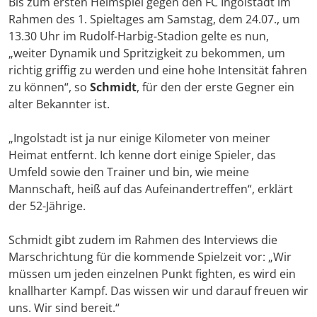
Bis zum ersten Heimspiel gegen den FC Ingolstadt im
Rahmen des 1. Spieltages am Samstag, dem 24.07., um
13.30 Uhr im Rudolf-Harbig-Stadion gelte es nun,
„weiter Dynamik und Spritzigkeit zu bekommen, um
richtig griffig zu werden und eine hohe Intensität fahren
zu können“, so
Schmidt
, für den der erste Gegner ein
alter Bekannter ist.
„Ingolstadt ist ja nur einige Kilometer von meiner
Heimat entfernt. Ich kenne dort einige Spieler, das
Umfeld sowie den Trainer und bin, wie meine
Mannschaft, heiß auf das Aufeinandertreffen“, erklärt
der 52-Jährige.
Schmidt gibt zudem im Rahmen des Interviews die
Marschrichtung für die kommende Spielzeit vor: „Wir
müssen um jeden einzelnen Punkt fighten, es wird ein
knallharter Kampf. Das wissen wir und darauf freuen wir
uns. Wir sind bereit.“