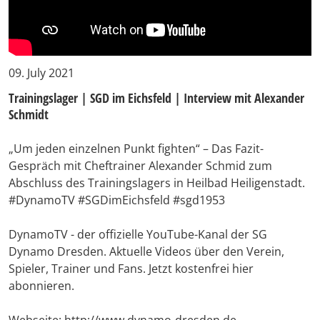
09. July 2021
Trainingslager | SGD im Eichsfeld | Interview mit Alexander
Schmidt
„Um jeden einzelnen Punkt fighten“ – Das Fazit-
Gespräch mit Cheftrainer Alexander Schmid zum
Abschluss des Trainingslagers in Heilbad Heiligenstadt.
#DynamoTV #SGDimEichsfeld #sgd1953
DynamoTV - der offizielle YouTube-Kanal der SG
Dynamo Dresden. Aktuelle Videos über den Verein,
Spieler, Trainer und Fans. Jetzt kostenfrei hier
abonnieren.
Webseite: http://www.dynamo-dresden.de