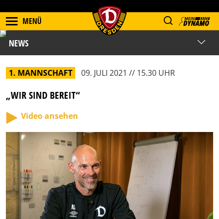
MENÜ
NEWS
1. MANNSCHAFT
09. JULI 2021 // 15.30 UHR
„WIR SIND BEREIT“
Video ansehen