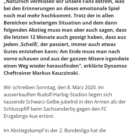
„Natürlich vermissen wir unsere Fans extrem, was
bei den Erinnerungen an dieses emotionale Spiel
noch mal mehr hochkommt. Trotz der in allen
Bereichen schwierigen Situation und dem dann
folgenden Abstieg muss man aber auch sagen, dass
die letzten 12 Monate auch gezeigt haben, dass aus
jedem ‚Scheiß‘, der passiert, immer auch etwas
Gutes entstehen kann: Am Ende muss man nach
vorne schauen und aus der ganzen Misere irgendwie
einen Weg wieder herausfinden“, erklärte Dynamos
Cheftrainer
Markus Kauczinski
.
Wir schreiben Sonntag, den 8. März 2020. Im
ausverkauften Rudolf-Harbig-Stadion liegen sich
tausende Schwarz-Gelbe jubelnd in den Armen als der
Schlusspfiff beim Sachsenderby gegen den FC
Erzgebirge Aue ertönt.
Im Abstiegskampf in der 2. Bundesliga hat die