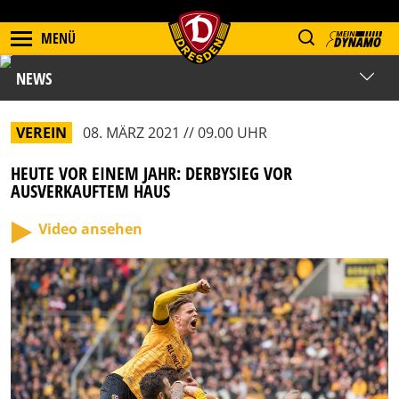
MENÜ
NEWS
VEREIN
08. MÄRZ 2021 // 09.00 UHR
HEUTE VOR EINEM JAHR: DERBYSIEG VOR
AUSVERKAUFTEM HAUS
Video ansehen