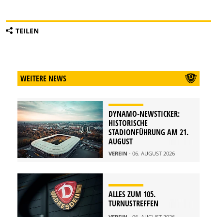
TEILEN
WEITERE NEWS
DYNAMO-NEWSTICKER:
HISTORISCHE
STADIONFÜHRUNG AM 21.
AUGUST
VEREIN
- 06. AUGUST 2026
ALLES ZUM 105.
TURNUSTREFFEN
VEREIN
- 06. AUGUST 2026