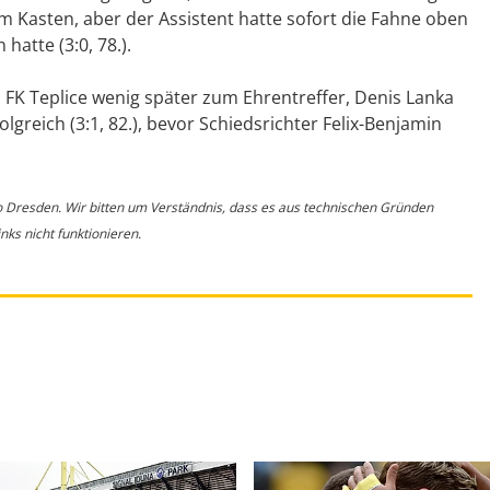
m Kasten, aber der Assistent hatte sofort die Fahne oben
hatte (3:0, 78.).
FK Teplice wenig später zum Ehrentreffer, Denis Lanka
greich (3:1, 82.), bevor Schiedsrichter Felix-Benjamin
o Dresden. Wir bitten um Verständnis, dass es aus technischen Gründen
ks nicht funktionieren.