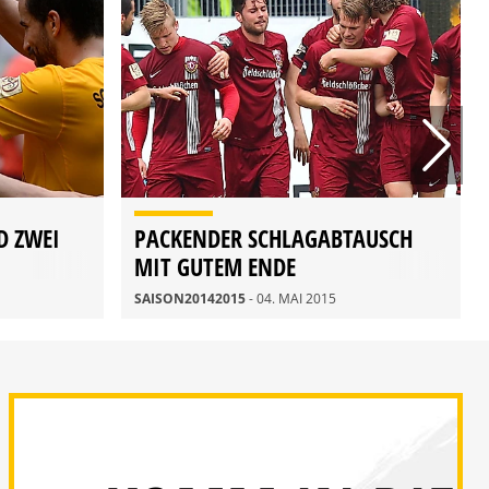
D ZWEI
PACKENDER SCHLAGABTAUSCH
MIT GUTEM ENDE
SAISON20142015
- 04. MAI 2015