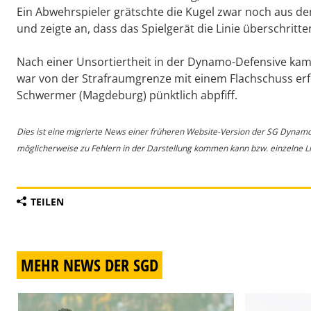
Ein Abwehrspieler grätschte die Kugel zwar noch aus de
und zeigte an, dass das Spielgerät die Linie überschritten 
Nach einer Unsortiertheit in der Dynamo-Defensive kam 
war von der Strafraumgrenze mit einem Flachschuss erfol
Schwermer (Magdeburg) pünktlich abpfiff.
Dies ist eine migrierte News einer früheren Website-Version der SG Dynam
möglicherweise zu Fehlern in der Darstellung kommen kann bzw. einzelne Lin
TEILEN
MEHR NEWS DER SGD