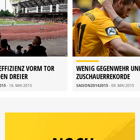
EFFIZIENZ VORM TOR
WENIG GEGENWEHR UN
DEN DREIER
ZUSCHAUERREKORDE
015
- 16. MAI 2015
SAISON20142015
- 09. MAI 2015