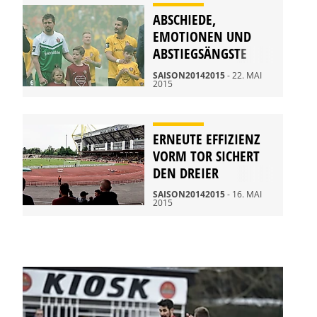
ABSCHIEDE,
EMOTIONEN UND
ABSTIEGSÄNGSTE
ZUM SAISONFINALE
SAISON20142015
- 22. MAI
2015
ERNEUTE EFFIZIENZ
VORM TOR SICHERT
DEN DREIER
SAISON20142015
- 16. MAI
2015