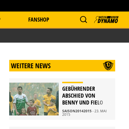
P
FANSHOP
WEITERE NEWS
GEBÜHRENDER
ABSCHIED VON
BENNY UND FIELO
SAISON20142015
- 23. MAI
2015