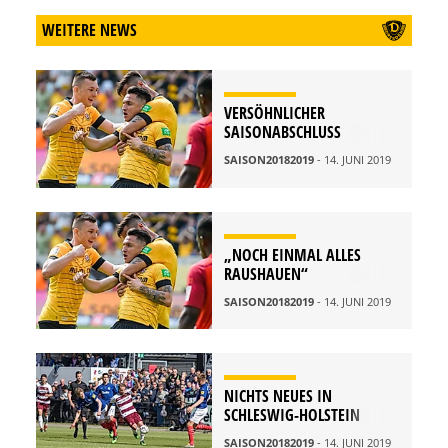
WEITERE NEWS
VERSÖHNLICHER
SAISONABSCHLUSS
SAISON20182019
- 14. JUNI 2019
„NOCH EINMAL ALLES
RAUSHAUEN“
SAISON20182019
- 14. JUNI 2019
NICHTS NEUES IN
SCHLESWIG-HOLSTEIN
SAISON20182019
- 14. JUNI 2019