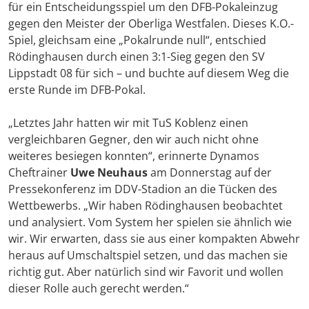
für ein Entscheidungsspiel um den DFB-Pokaleinzug
gegen den Meister der Oberliga Westfalen. Dieses K.O.-
Spiel, gleichsam eine „Pokalrunde null“, entschied
Rödinghausen durch einen 3:1-Sieg gegen den SV
Lippstadt 08 für sich – und buchte auf diesem Weg die
erste Runde im DFB-Pokal.
„Letztes Jahr hatten wir mit TuS Koblenz einen
vergleichbaren Gegner, den wir auch nicht ohne
weiteres besiegen konnten“, erinnerte Dynamos
Cheftrainer
Uwe Neuhaus
am Donnerstag auf der
Pressekonferenz im DDV-Stadion an die Tücken des
Wettbewerbs. „Wir haben Rödinghausen beobachtet
und analysiert. Vom System her spielen sie ähnlich wie
wir. Wir erwarten, dass sie aus einer kompakten Abwehr
heraus auf Umschaltspiel setzen, und das machen sie
richtig gut. Aber natürlich sind wir Favorit und wollen
dieser Rolle auch gerecht werden.“