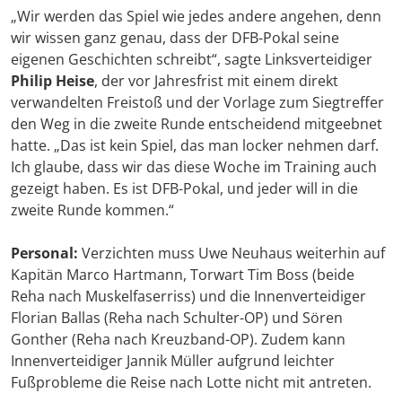
„Wir werden das Spiel wie jedes andere angehen, denn
wir wissen ganz genau, dass der DFB-Pokal seine
eigenen Geschichten schreibt“, sagte Linksverteidiger
Philip Heise
, der vor Jahresfrist mit einem direkt
verwandelten Freistoß und der Vorlage zum Siegtreffer
den Weg in die zweite Runde entscheidend mitgeebnet
hatte. „Das ist kein Spiel, das man locker nehmen darf.
Ich glaube, dass wir das diese Woche im Training auch
gezeigt haben. Es ist DFB-Pokal, und jeder will in die
zweite Runde kommen.“
Personal:
Verzichten muss Uwe Neuhaus weiterhin auf
Kapitän Marco Hartmann, Torwart Tim Boss (beide
Reha nach Muskelfaserriss) und die Innenverteidiger
Florian Ballas (Reha nach Schulter-OP) und Sören
Gonther (Reha nach Kreuzband-OP). Zudem kann
Innenverteidiger Jannik Müller aufgrund leichter
Fußprobleme die Reise nach Lotte nicht mit antreten.