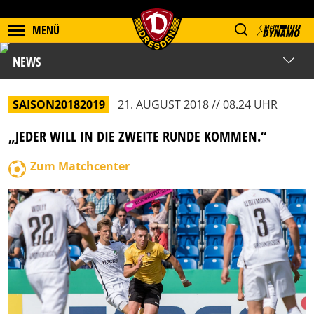
MENÜ
NEWS
SAISON20182019
21. AUGUST 2018 // 08.24 UHR
„JEDER WILL IN DIE ZWEITE RUNDE KOMMEN.“
Zum Matchcenter