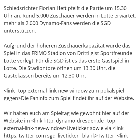
Schiedsrichter Florian Heft pfeift die Partie um 15.30
Uhr an. Rund 5.000 Zuschauer werden in Lotte erwartet,
mehr als 2.000 Dynamo-Fans werden die SGD
unterstützen.
Aufgrund der höheren Zuschauerkapazität wurde das
Spiel in das FRIMO Stadion von Drittligist Sportfreunde
Lotte verlegt. Für die SGD ist es das erste Gastspiel in
Lotte. Die Stadiontore öffnen um 13.30 Uhr, die
Gästekassen bereits um 12.30 Uhr.
<link _top external-link-new-window zum pokalspiel
gegen>Die Faninfo zum Spiel findet ihr auf der Website.
Wir halten euch am Spieltag wie gewohnt hier auf der
Website im <link http: dynamo-dresden.de _top
external-link-new-window>Liveticker sowie via <link
https: twitter.com sgd_liveticker _blank>Twitter, <link