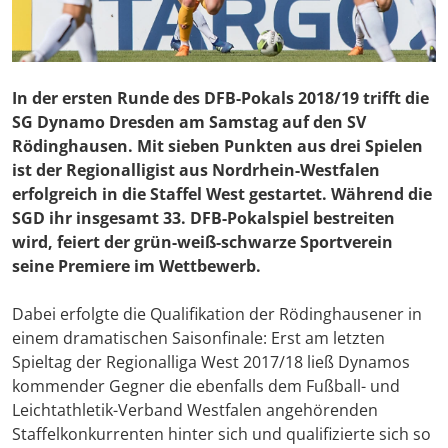
In der ersten Runde des DFB-Pokals 2018/19 trifft die
SG Dynamo Dresden am Samstag auf den SV
Rödinghausen. Mit sieben Punkten aus drei Spielen
ist der Regionalligist aus Nordrhein-Westfalen
erfolgreich in die Staffel West gestartet. Während die
SGD ihr insgesamt 33. DFB-Pokalspiel bestreiten
wird, feiert der grün-weiß-schwarze Sportverein
seine Premiere im Wettbewerb.
Dabei erfolgte die Qualifikation der Rödinghausener in
einem dramatischen Saisonfinale: Erst am letzten
Spieltag der Regionalliga West 2017/18 ließ Dynamos
kommender Gegner die ebenfalls dem Fußball- und
Leichtathletik-Verband Westfalen angehörenden
Staffelkonkurrenten hinter sich und qualifizierte sich so