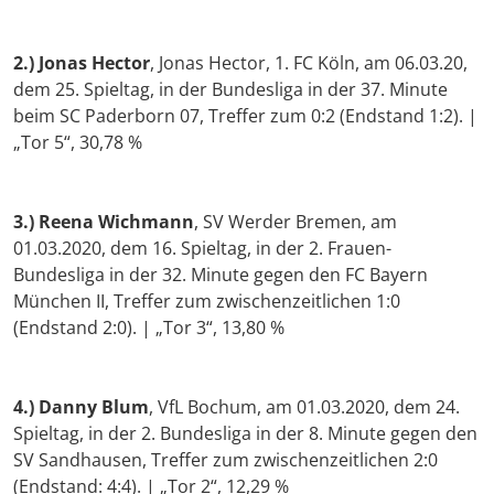
2.)
Jonas Hector
, Jonas Hector, 1. FC Köln, am 06.03.20,
dem 25. Spieltag, in der Bundesliga in der 37. Minute
beim SC Paderborn 07, Treffer zum 0:2 (Endstand 1:2). |
„Tor 5“, 30,78 %
3.)
Reena Wichmann
, SV Werder Bremen, am
01.03.2020, dem 16. Spieltag, in der 2. Frauen-
Bundesliga in der 32. Minute gegen den FC Bayern
München II, Treffer zum zwischenzeitlichen 1:0
(Endstand 2:0). | „Tor 3“, 13,80 %
4.)
Danny Blum
, VfL Bochum, am 01.03.2020, dem 24.
Spieltag, in der 2. Bundesliga in der 8. Minute gegen den
SV Sandhausen, Treffer zum zwischenzeitlichen 2:0
(Endstand: 4:4). | „Tor 2“, 12,29 %