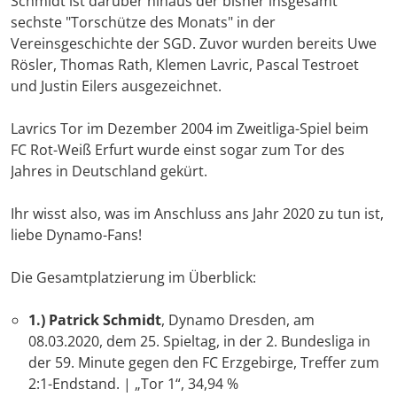
Schmidt ist darüber hinaus der bisher insgesamt
sechste "Torschütze des Monats" in der
Vereinsgeschichte der SGD. Zuvor wurden bereits Uwe
Rösler, Thomas Rath, Klemen Lavric, Pascal Testroet
und Justin Eilers ausgezeichnet.
Lavrics Tor im Dezember 2004 im Zweitliga-Spiel beim
FC Rot-Weiß Erfurt wurde einst sogar zum Tor des
Jahres in Deutschland gekürt.
Ihr wisst also, was im Anschluss ans Jahr 2020 zu tun ist,
liebe Dynamo-Fans!
Die Gesamtplatzierung im Überblick:
1.)
Patrick Schmidt
, Dynamo Dresden, am
08.03.2020, dem 25. Spieltag, in der 2. Bundesliga in
der 59. Minute gegen den FC Erzgebirge, Treffer zum
2:1-Endstand. | „Tor 1“, 34,94 %