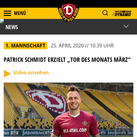
MENÜ
NEWS
1. MANNSCHAFT
25. APRIL 2020 // 10.39 UHR
PATRICK SCHMIDT ERZIELT „TOR DES MONATS MÄRZ“
Video ansehen