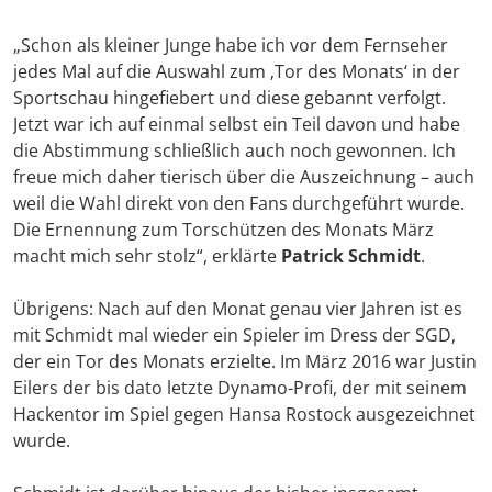
„Schon als kleiner Junge habe ich vor dem Fernseher
jedes Mal auf die Auswahl zum ‚Tor des Monats‘ in der
Sportschau hingefiebert und diese gebannt verfolgt.
Jetzt war ich auf einmal selbst ein Teil davon und habe
die Abstimmung schließlich auch noch gewonnen. Ich
freue mich daher tierisch über die Auszeichnung – auch
weil die Wahl direkt von den Fans durchgeführt wurde.
Die Ernennung zum Torschützen des Monats März
macht mich sehr stolz“, erklärte
Patrick Schmidt
.
Übrigens: Nach auf den Monat genau vier Jahren ist es
mit Schmidt mal wieder ein Spieler im Dress der SGD,
der ein Tor des Monats erzielte. Im März 2016 war Justin
Eilers der bis dato letzte Dynamo-Profi, der mit seinem
Hackentor im Spiel gegen Hansa Rostock ausgezeichnet
wurde.