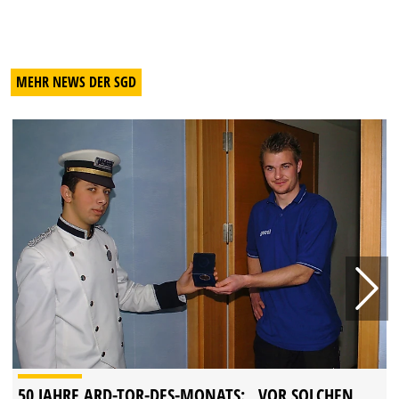
MEHR NEWS DER SGD
50 JAHRE ARD-TOR-DES-MONATS: „VOR SOLCHEN