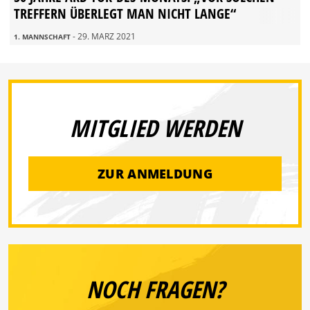
TREFFERN ÜBERLEGT MAN NICHT LANGE“
- 29. MÄRZ 2021
1. MANNSCHAFT
MITGLIED WERDEN
ZUR ANMELDUNG
NOCH FRAGEN?