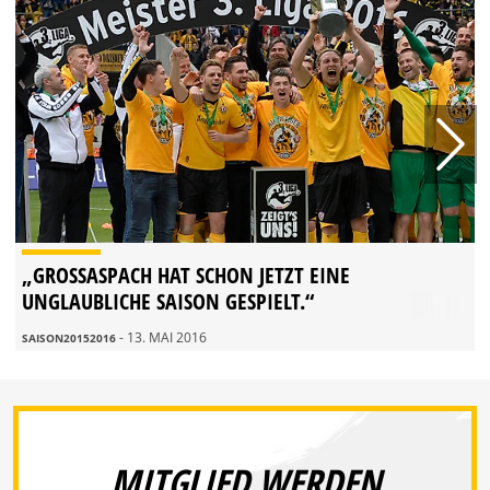
„GROSSASPACH HAT SCHON JETZT EINE U
NGLAUBLICHE SAISON GESPIELT.“
- 13. MAI 2016
SAISON20152016
MITGLIED WERDEN