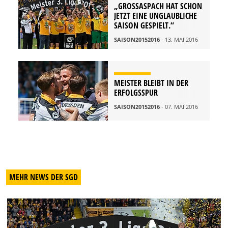
„GROSSASPACH HAT SCHON J
ETZT EINE UNGLAUBLICHE S
AISON GESPIELT.“
SAISON20152016
- 13. MAI 2016
MEISTER BLEIBT IN DER
ERFOLGSSPUR
SAISON20152016
- 07. MAI 2016
MEHR NEWS DER SGD