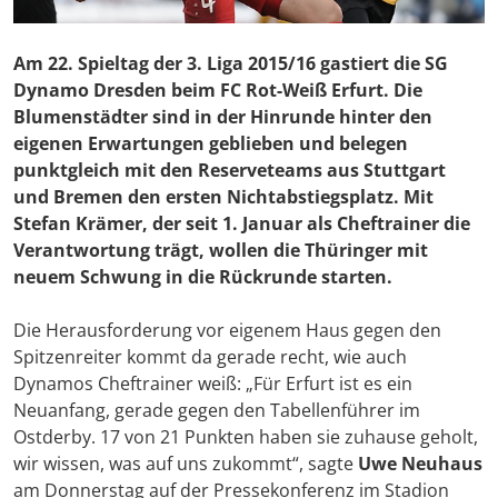
Am 22. Spieltag der 3. Liga 2015/16 gastiert die SG
Dynamo Dresden beim FC Rot-Weiß Erfurt. Die
Blumenstädter sind in der Hinrunde hinter den
eigenen Erwartungen geblieben und belegen
punktgleich mit den Reserveteams aus Stuttgart
und Bremen den ersten Nichtabstiegsplatz. Mit
Stefan Krämer, der seit 1. Januar als Cheftrainer die
Verantwortung trägt, wollen die Thüringer mit
neuem Schwung in die Rückrunde starten.
Die Herausforderung vor eigenem Haus gegen den
Spitzenreiter kommt da gerade recht, wie auch
Dynamos Cheftrainer weiß: „Für Erfurt ist es ein
Neuanfang, gerade gegen den Tabellenführer im
Ostderby. 17 von 21 Punkten haben sie zuhause geholt,
wir wissen, was auf uns zukommt“, sagte
Uwe Neuhaus
am Donnerstag auf der Pressekonferenz im Stadion