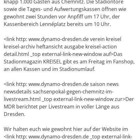
knapp 1.000 Gästen aus Chemnitz. Die Stadiontore
sowie die Tages- und Aufwertungskassen öffnen wie
gewohnt zwei Stunden vor Anpfiff um 17 Uhr, der
Kassenbereich Lennéplatz bereits um 10 Uhr.
<link http: www.dynamo-dresden.de verein kreisel
kreisel-archiv heftansicht ausgabe kreisel-action
detail.html _top external-link-new-window auf>Das
Stadionmagazin KREISEL gibt es am Freitag im Fanshop,
an allen Kassen und im Stadionumlauf.
<link http: www.dynamo-dresden.de saison news
newsdetails sachsenpokal-gegen-chemnitz-im-
livestream.html _top external-link-new-window zur>Der
MDR berichtet per Livestream in voller Länge aus
Dresden.
Wir halten euch wie gewohnt hier auf der Website im
<link http: www.dynamo-dresden.de _top external-link-