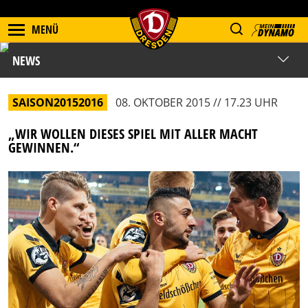
MENÜ
NEWS
SAISON20152016
08. OKTOBER 2015 // 17.23 UHR
„WIR WOLLEN DIESES SPIEL MIT ALLER MACHT
GEWINNEN.“