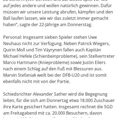
auf jedes andere und wollen natürlich gewinnen. Dafür
müssen wir unsere Leistung abrufen, kämpfen und den
Ball laufen lassen, wie wir das zuletzt immer gemacht
haben“, sagte der 22-Jährige am Donnerstag.
Personal: Insgesamt sieben Spieler stehen Uwe
Neuhaus nicht zur Verfügung. Neben Patrick Wiegers,
Quirin Moll und Tim Väyrynen fallen auch Kapitän
Michael Hefele (Schienbeinprobleme), sein Stellvertreter
Marco Hartmann (Knieprobleme) sowie Justin Eilers
nach einem Schlag auf den Fuß mit Blessuren aus.
Marvin Stefaniak weilt bei der DFB-U20 und ist somit
ebenfalls nicht mit von der Partie.
Schiedsrichter Alexander Sather wird die Begegnung
leiten, für die sich am Donnertag etwa 18.000 Zuschauer
ihre Karte gesichert hatten. Insgesamt rechnet die SGD
am Freitagabend mit ca. 20.000 Besuchern, davon