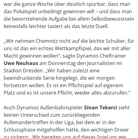
war die ganze Woche über deutlich spürbar, dass man
das Pokalspiel unbedingt gewinnen will – und dass man
die bevorstehende Aufgabe bei allem Selbstbewusstsein
keinesfalls leichter taxiert als das letzte Duell.
„Wir nehmen Chemnitz nicht auf die leichte Schulter, für
uns ist das ein echtes Wettkampfspiel, das wir mit aller
Macht gewinnen wollen“, sagte Dynamos Cheftrainer
Uwe Neuhaus
am Donnerstag den Journalisten im
Stadion Dresden. „Wir haben zuletzt eine
beeindruckende Serie hingelegt, die wir morgen
fortsetzen wollen. Es ist ein Pflichtspiel auf eigenem
Platz und es ist unsere Pflicht, wieder alles abzurufen.“
Auch Dynamos Außenbahnspieler
Sinan Tekerci
sieht
keinen Unterschied zum zurückliegenden
Aufeinandertreffen in der Liga, bei dem er in der
Schlussphase mitgeholfen hatte, den wichtigen Dreier
zu sichern: „Wir bereiten uns auf dieses Spiel vor wie