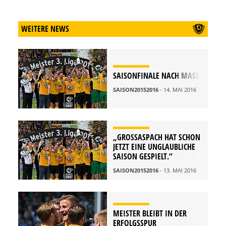
WEITERE NEWS
SAISONFINALE NACH MASS
SAISON20152016
- 14. MAI 2016
„GROSSASPACH HAT SCHON J
ETZT EINE UNGLAUBLICHE S
AISON GESPIELT.“
SAISON20152016
- 13. MAI 2016
MEISTER BLEIBT IN DER
ERFOLGSSPUR