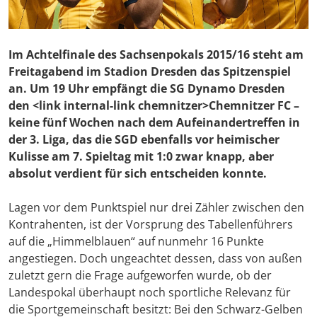
Im Achtelfinale des Sachsenpokals 2015/16 steht am
Freitagabend im Stadion Dresden das Spitzenspiel
an. Um 19 Uhr empfängt die SG Dynamo Dresden
den <link internal-link chemnitzer>Chemnitzer FC –
keine fünf Wochen nach dem Aufeinandertreffen in
der 3. Liga, das die SGD ebenfalls vor heimischer
Kulisse am 7. Spieltag mit 1:0 zwar knapp, aber
absolut verdient für sich entscheiden konnte.
Lagen vor dem Punktspiel nur drei Zähler zwischen den
Kontrahenten, ist der Vorsprung des Tabellenführers
auf die „Himmelblauen“ auf nunmehr 16 Punkte
angestiegen. Doch ungeachtet dessen, dass von außen
zuletzt gern die Frage aufgeworfen wurde, ob der
Landespokal überhaupt noch sportliche Relevanz für
die Sportgemeinschaft besitzt: Bei den Schwarz-Gelben